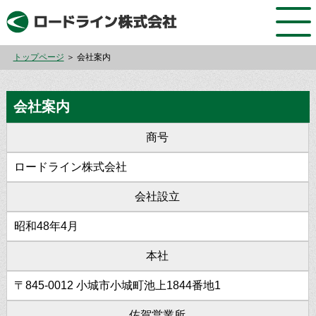
トップページ
＞ 会社案内
会社案内
商号
ロードライン株式会社
会社設立
昭和48年4月
本社
〒845-0012 小城市小城町池上1844番地1
佐賀営業所