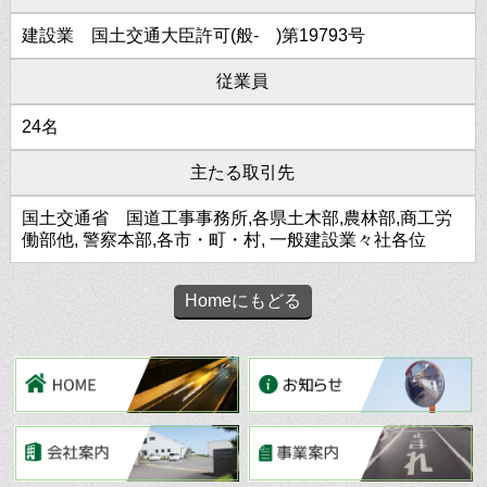
建設業 国土交通大臣許可(般- )第19793号
従業員
24名
主たる取引先
国土交通省 国道工事事務所,各県土木部,農林部,商工労
働部他, 警察本部,各市・町・村, 一般建設業々社各位
Homeにもどる