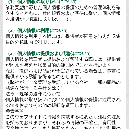
（1）個人情報の取り扱いについて
業務実態に応じた個人情報の保護のための管理体制を確
立するとともに、社内規程および基準に従い、個人情報
を適切かつ慎重に取り扱います。
（2）個人情報の利用について
個人情報を利用する際には、提供者が同意を与えた収集
目的の範囲内で利用します。
（3）個人情報の提供および預託について
個人情報を第三者に提供および預託する際には、提供者
が同意を与えた収集目的の範囲内でこれを行います。
なお、提供および預託が予定されている場合は、事前に
提供者から承諾を得るものとします。
（弊社がデータ管理を受託している会社、一部の商品の
発送を代行する会社を除く）
法令・規範の遵守について
個人情報の取り扱いにおいて個人情報の保護に適用され
る法令およびその他の規範を遵守します。
免責事項
このウェブサイトに情報を掲載するにあたり細心の注意
を払っておりますが、それらの情報の正確性、有用性、
安全性について、また最新であるか、あるいはご利用の